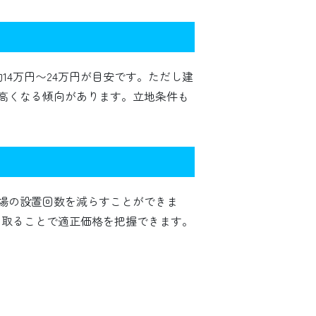
約14万円〜24万円が目安です。ただし建
高くなる傾向があります。立地条件も
場の設置回数を減らすことができま
を取ることで適正価格を把握できます。