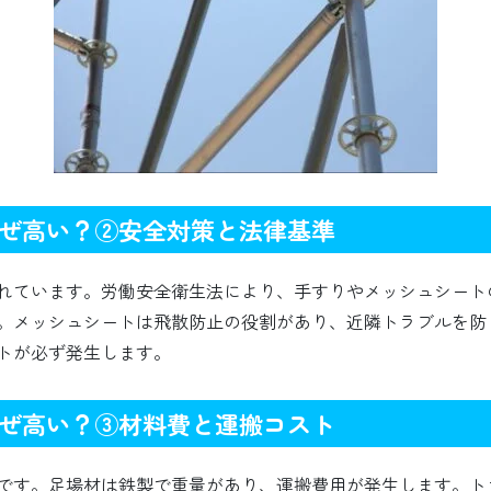
ぜ高い？②安全対策と法律基準
れています。労働安全衛生法により、手すりやメッシュシート
。メッシュシートは飛散防止の役割があり、近隣トラブルを防
トが必ず発生します。
ぜ高い？③材料費と運搬コスト
です。足場材は鉄製で重量があり、運搬費用が発生します。ト