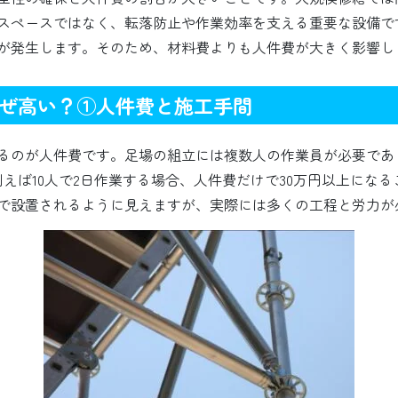
スペースではなく、転落防止や作業効率を支える重要な設備で
が発生します。そのため、材料費よりも人件費が大きく影響し
ぜ高い？①人件費と施工手間
るのが人件費です。足場の組立には複数人の作業員が必要であり
安です。例えば10人で2日作業する場合、人件費だけで30万円以上
で設置されるように見えますが、実際には多くの工程と労力が