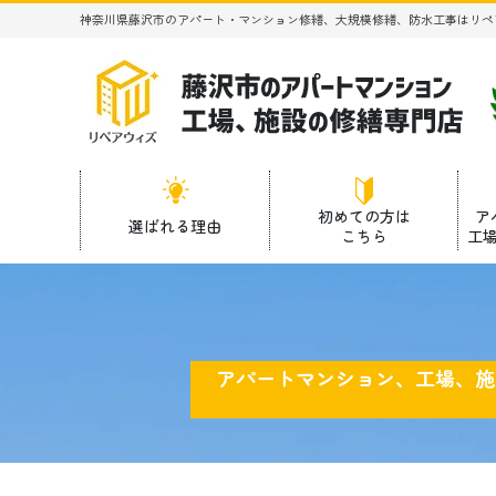
神奈川県藤沢市のアパート・マンション修繕、大規模修繕、防水工事はリペ
初めての方は
ア
選ばれる理由
こちら
工
アパートマンション、工場、施