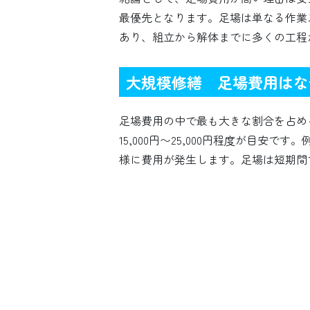
最優先となります。足場は単なる作業
あり、組立から解体までに多くの工程
大規模修繕 足場費用はな
足場費用の中で最も大きな割合を占め
15,000円〜25,000円程度が目
様に費用が発生します。足場は短期間