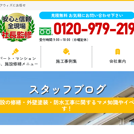
アウィズにお任せ
見積無料 お気軽にお問い合わせ下さい
0120-979-21
受付時間 9:00～18:00（日曜定休）
パート・マンション
施工事例集
会社案内
場、施設修繕メニュー
スタッフブログ
設の修繕・外壁塗装・防水工事に関するマメ知識やイ
す！