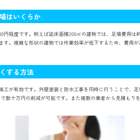
場はいくらか
,200円程度です。例えば延床面積200㎡の建物では、足場費用は
ます。複雑な形状の建物では作業効率が低下するため、費用が
くする方法
施工が有効です。外壁塗装と防水工事を同時に行うことで、足
とで数十万円の削減が可能です。また複数の業者から見積もり