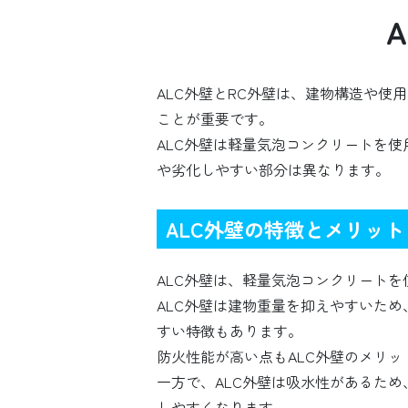
ALC外壁とRC外壁は、建物構造や
ことが重要です。
ALC外壁は軽量気泡コンクリートを
や劣化しやすい部分は異なります。
ALC外壁の特徴とメリット
ALC外壁は、軽量気泡コンクリート
ALC外壁は建物重量を抑えやすいた
すい特徴もあります。
防火性能が高い点もALC外壁のメリ
一方で、ALC外壁は吸水性があるた
しやすくなります。