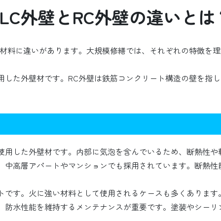
ALC外壁とRC外壁の違いとは
使用材料に違いがあります。大規模修繕では、それぞれの特徴を
使用した外壁材です。RC外壁は鉄筋コンクリート構造の壁を指
を使用した外壁材です。内部に気泡を含んでいるため、断熱性や
め、中高層アパートやマンションでも採用されています。断熱性
ットです。火に強い材料として使用されるケースも多くあります
め、防水性能を維持するメンテナンスが重要です。塗装やシーリ