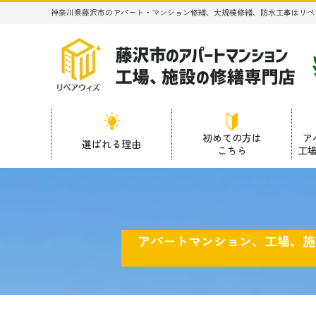
神奈川県藤沢市のアパート・マンション修繕、大規模修繕、防水工事はリペ
初めての方は
ア
選ばれる理由
こちら
工
アパートマンション、工場、施