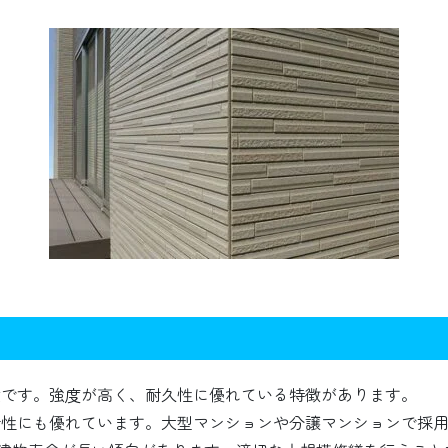
壁です。強度が高く、耐久性に優れている特徴があります。
音性にも優れています。大型マンションや分譲マンションで採