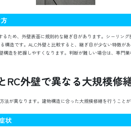
け方
工するため、外壁表面に規則的な継ぎ目があります。シーリング
する構造です。ALC外壁と比較すると、継ぎ目が少ない特徴が
壁構造を把握しやすくなります。判断が難しい場合は、専門業
壁とRC外壁で異なる大規模修
修繕方法が異なります。建物構造に合った大規模修繕を行うこと
症状