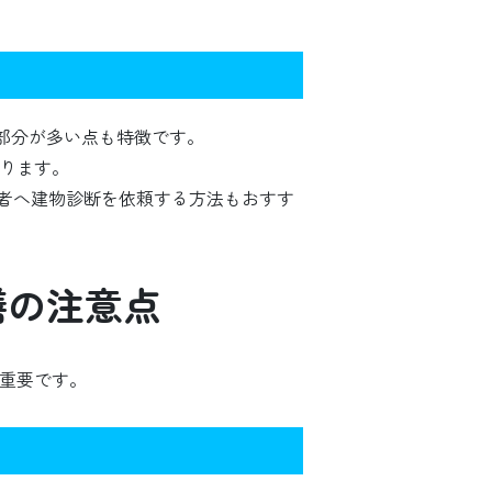
部分が多い点も特徴です。
あります。
者へ建物診断を依頼する方法もおすす
繕の注意点
が重要です。