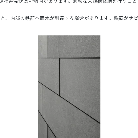
建物寿命が長い傾向があります。適切な大規模修繕を行うこと
ると、内部の鉄筋へ雨水が到達する場合があります。鉄筋がサ