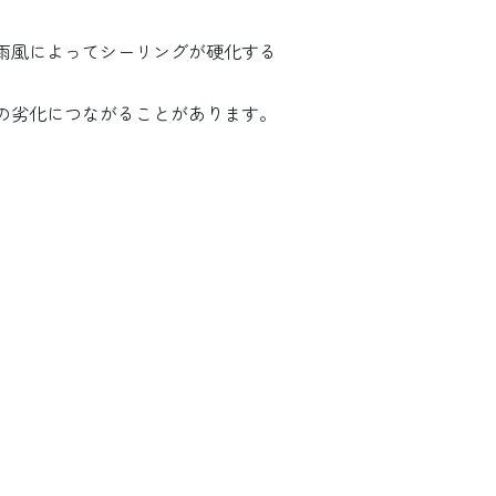
雨風によってシーリングが硬化する
の劣化につながることがあります。