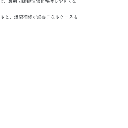
で、長期間建物性能を維持しやすくな
ビると、爆裂補修が必要になるケースも