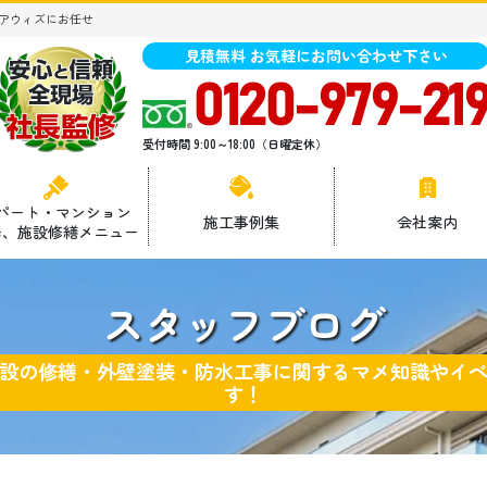
アウィズにお任せ
見積無料 お気軽にお問い合わせ下さい
0120-979-21
受付時間 9:00～18:00（日曜定休）
パート・マンション
施工事例集
会社案内
場、施設修繕メニュー
スタッフブログ
設の修繕・外壁塗装・防水工事に関するマメ知識やイ
す！