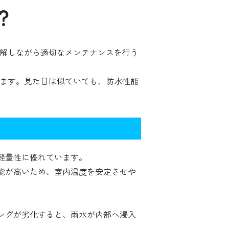
？
理解しながら適切なメンテナンスを行う
します。見た目は似ていても、防水性能
軽量性に優れています。
能が高いため、室内温度を安定させや
。
ングが劣化すると、雨水が内部へ浸入