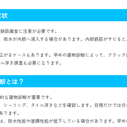
症状
や鉄筋腐食に注意が必要です。
、雨水が内部へ浸入する場合があります。内部鉄筋がサビると
広がるケースもあります。早めの建物診断によって、クラック
イル浮き調査も必要になります。
断とは？
期的な建物診断が重要です。
、シーリング、タイル浮きなどを確認します。目視だけでは分
あります。
では、防水性能や塗膜性能が低下している場合があります。早