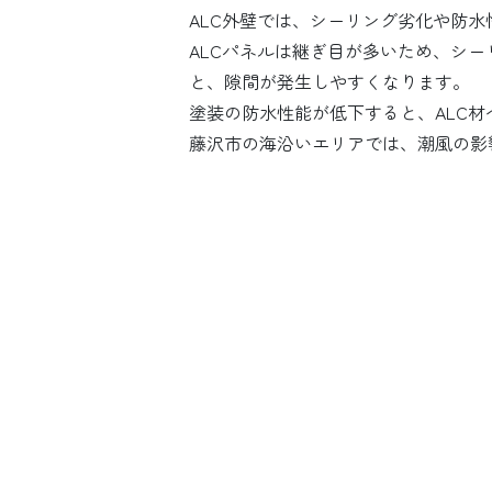
ALC外壁では、シーリング劣化や防
ALCパネルは継ぎ目が多いため、シ
と、隙間が発生しやすくなります。
塗装の防水性能が低下すると、ALC
藤沢市の海沿いエリアでは、潮風の影