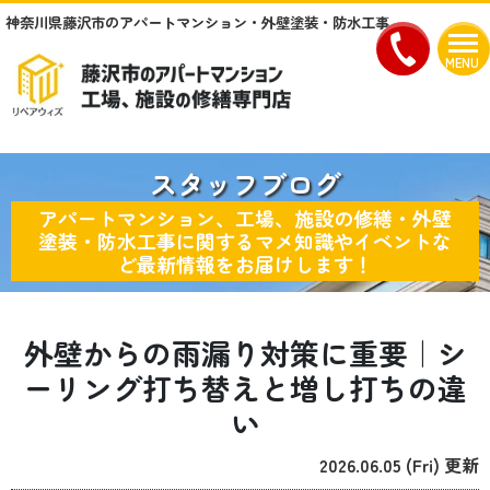
神奈川県藤沢市のアパートマンション・外壁塗装・防水工事
MENU
スタッフブログ
アパートマンション、工場、施設の修繕・外壁
塗装・防水工事に関するマメ知識やイベントな
ど最新情報をお届けします！
外壁からの雨漏り対策に重要｜シ
ーリング打ち替えと増し打ちの違
い
2026.06.05 (Fri) 更新