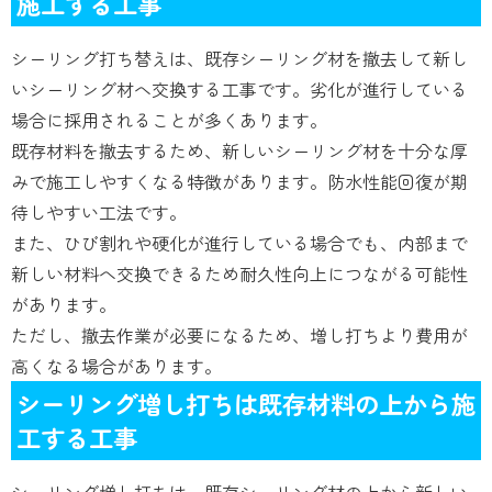
施工する工事
シーリング打ち替えは、既存シーリング材を撤去して新し
いシーリング材へ交換する工事です。劣化が進行している
場合に採用されることが多くあります。
既存材料を撤去するため、新しいシーリング材を十分な厚
みで施工しやすくなる特徴があります。防水性能回復が期
待しやすい工法です。
また、ひび割れや硬化が進行している場合でも、内部まで
新しい材料へ交換できるため耐久性向上につながる可能性
があります。
ただし、撤去作業が必要になるため、増し打ちより費用が
高くなる場合があります。
シーリング増し打ちは既存材料の上から施
工する工事
シーリング増し打ちは、既存シーリング材の上から新しい