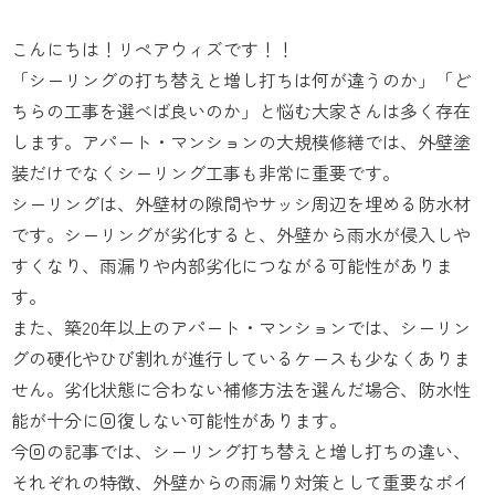
こんにちは！リペアウィズです！！
「シーリングの打ち替えと増し打ちは何が違うのか」「ど
ちらの工事を選べば良いのか」と悩む大家さんは多く存在
します。アパート・マンションの大規模修繕では、外壁塗
装だけでなくシーリング工事も非常に重要です。
シーリングは、外壁材の隙間やサッシ周辺を埋める防水材
です。シーリングが劣化すると、外壁から雨水が侵入しや
すくなり、雨漏りや内部劣化につながる可能性がありま
す。
また、築20年以上のアパート・マンションでは、シーリン
グの硬化やひび割れが進行しているケースも少なくありま
せん。劣化状態に合わない補修方法を選んだ場合、防水性
能が十分に回復しない可能性があります。
今回の記事では、シーリング打ち替えと増し打ちの違い、
それぞれの特徴、外壁からの雨漏り対策として重要なポイ