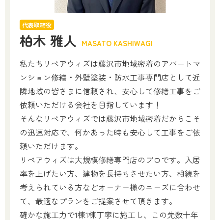
代表取締役
柏木 雅人
MASATO KASHIWAGI
私たちリペアウィズは藤沢市地域密着のアパートマ
ンション修繕・外壁塗装・防水工事専門店として近
隣地域の皆さまに信頼され、安心して修繕工事をご
依頼いただける会社を目指しています！
そんなリペアウィズでは藤沢市地域密着だからこそ
の迅速対応で、何かあった時も安心して工事をご依
頼いただけます。
リペアウィズは大規模修繕専門店のプロです。入居
率を上げたい方、建物を長持ちさせたい方、相続を
考えられている方などオーナー様のニーズに合わせ
て、最適なプランをご提案させて頂きます。
確かな施工力で1棟1棟丁寧に施工し、この先数十年