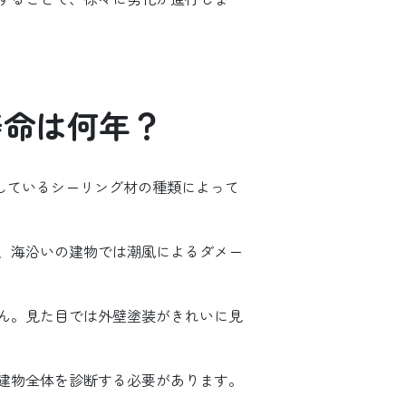
寿命は何年？
用しているシーリング材の種類によって
、海沿いの建物では潮風によるダメー
せん。見た目では外壁塗装がきれいに見
建物全体を診断する必要があります。