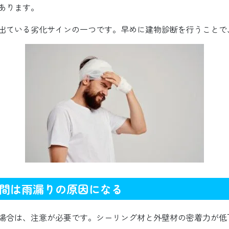
あります。
出ている劣化サインの一つです。早めに建物診断を行うことで
間は雨漏りの原因になる
場合は、注意が必要です。シーリング材と外壁材の密着力が低