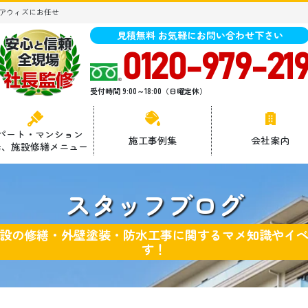
アウィズにお任せ
見積無料 お気軽にお問い合わせ下さい
0120-979-21
受付時間 9:00～18:00（日曜定休）
パート・マンション
施工事例集
会社案内
場、施設修繕メニュー
スタッフブログ
設の修繕・外壁塗装・防水工事に関するマメ知識やイ
す！