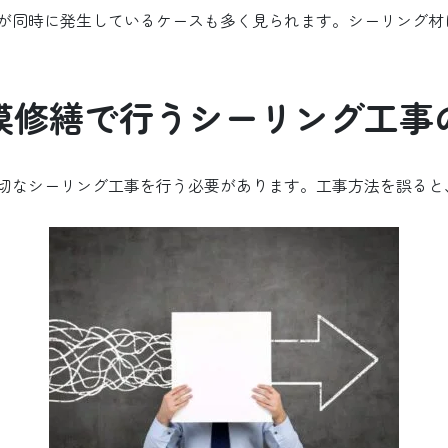
せが同時に発生しているケースも多く見られます。シーリング
模修繕で行うシーリング工事
切なシーリング工事を行う必要があります。工事方法を誤ると