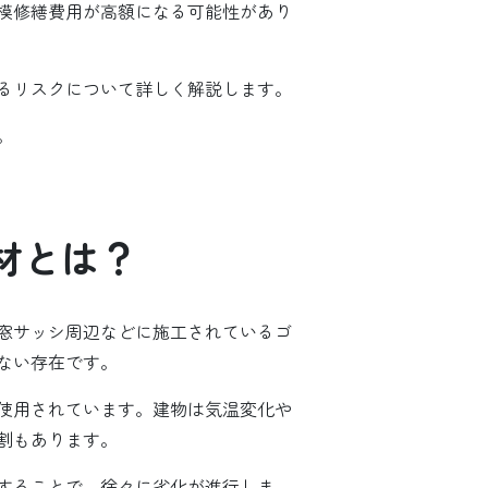
模修繕費用が高額になる可能性があり
るリスクについて詳しく解説します。
。
材とは？
窓サッシ周辺などに施工されているゴ
ない存在です。
使用されています。建物は気温変化や
割もあります。
することで、徐々に劣化が進行しま