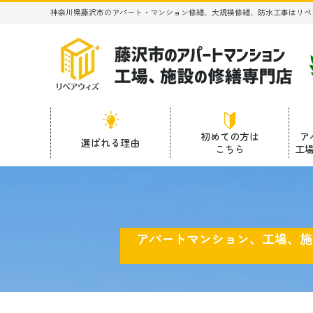
神奈川県藤沢市のアパート・マンション修繕、大規模修繕、防水工事はリペ
初めての方は
ア
選ばれる理由
こちら
工
アパートマンション、工場、施