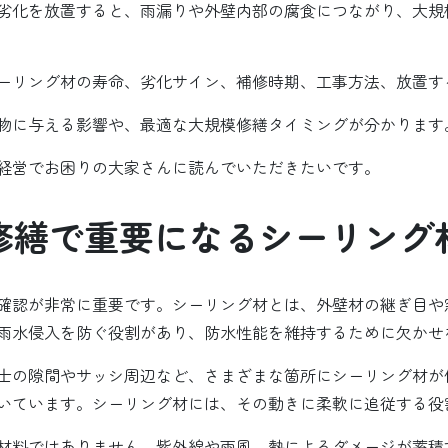
劣化を放置すると、雨漏りや外壁内部の腐食につながり、大規
ーリング材の寿命、劣化サイン、補修時期、工事方法、放置す
物に与える影響や、最適な大規模修繕タイミングが分かります
経営でお困りの大家さんに読んでいただきたいです。
修繕で重要になるシーリング
確認が非常に重要です。シーリング材とは、外壁材の継ぎ目や
雨水侵入を防ぐ役割があり、防水性能を維持するために欠かせ
士の隙間やサッシ周辺など、さまざまな箇所にシーリング材が
いています。シーリング材には、その動きに柔軟に追従する役
材料ではありません。紫外線や雨風、熱によるダメージが蓄積