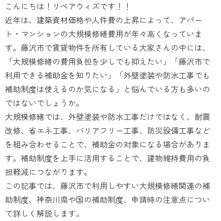
こんにちは！リペアウィズです！！
近年は、建築資材価格や人件費の上昇によって、アパー
ト・マンションの大規模修繕費用が年々高くなっていま
す。藤沢市で賃貸物件を所有している大家さんの中には、
「大規模修繕の費用負担を少しでも抑えたい」「藤沢市で
利用できる補助金を知りたい」「外壁塗装や防水工事でも
補助制度は使えるのか気になる」と悩んでいる方も多いの
ではないでしょうか。
大規模修繕では、外壁塗装や防水工事だけではなく、耐震
改修、省エネ工事、バリアフリー工事、防災設備工事など
を組み合わせることで、補助金の対象になる場合がありま
す。補助制度を上手に活用することで、建物維持費用の負
担軽減につながります。
この記事では、藤沢市で利用しやすい大規模修繕関連の補
助制度、神奈川県や国の補助制度、申請時の注意点につい
て詳しく解説します。