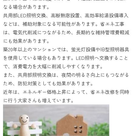
なる場合があります。
共用部LED照明交換、高断熱窓設置、高効率給湯設備導入
などは、補助対象になる可能性があります。省エネ工事
は、電気代削減につながるため、長期的な維持管理費軽減
にも効果があります。
築20年以上のマンションでは、蛍光灯設備や旧型照明器具
を使用している場合もあります。LED照明へ交換すること
で、消費電力を大幅に削減しやすくなります。
また、共用部照明交換は、夜間の明るさ向上にもつながる
ため、防犯対策としても効果があります。
近年は、エネルギー価格上昇によって、省エネ改修を同時
に行う大家さんも増えています。