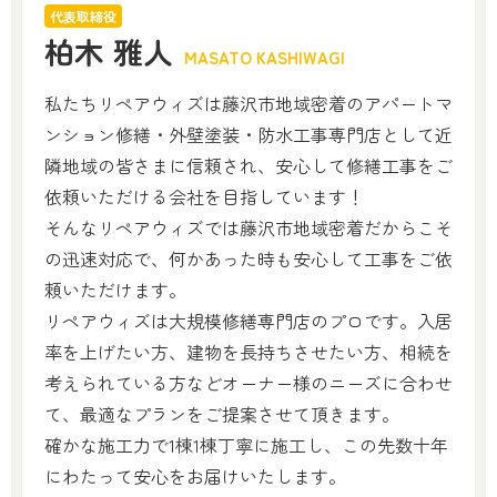
代表取締役
柏木 雅人
MASATO KASHIWAGI
私たちリペアウィズは藤沢市地域密着のアパートマ
ンション修繕・外壁塗装・防水工事専門店として近
隣地域の皆さまに信頼され、安心して修繕工事をご
依頼いただける会社を目指しています！
そんなリペアウィズでは藤沢市地域密着だからこそ
の迅速対応で、何かあった時も安心して工事をご依
頼いただけます。
リペアウィズは大規模修繕専門店のプロです。入居
率を上げたい方、建物を長持ちさせたい方、相続を
考えられている方などオーナー様のニーズに合わせ
て、最適なプランをご提案させて頂きます。
確かな施工力で1棟1棟丁寧に施工し、この先数十年
にわたって安心をお届けいたします。