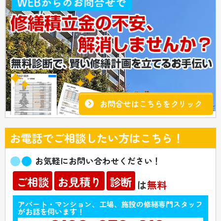
お問合せはこちらをクリック
お電話でご相談したい方はこちら！
お気軽にお問い合わせください！
ご相談
お見積り
診断
は
無料
アパート・マンション、工場、施設の修繕専門スタッフ
がお話を伺います！