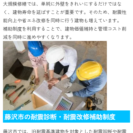
大規模修繕では、単純に外壁をきれいにするだけではな
く、建物寿命を延ばすことが重要です。そのため、耐震性
能向上や省エネ改修を同時に行う建物も増えています。
補助制度を利用することで、建物価値維持と管理コスト削
減を同時に進めやすくなります。
藤沢市の耐震診断・耐震改修補助制度
藤沢市では、旧耐震基準建物を対象とした耐震診断や耐震