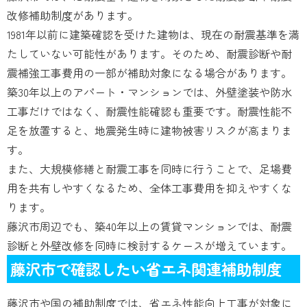
改修補助制度があります。
1981年以前に建築確認を受けた建物は、現在の耐震基準を満
たしていない可能性があります。そのため、耐震診断や耐
震補強工事費用の一部が補助対象になる場合があります。
築30年以上のアパート・マンションでは、外壁塗装や防水
工事だけではなく、耐震性能確認も重要です。耐震性能不
足を放置すると、地震発生時に建物被害リスクが高まりま
す。
また、大規模修繕と耐震工事を同時に行うことで、足場費
用を共有しやすくなるため、全体工事費用を抑えやすくな
ります。
藤沢市周辺でも、築40年以上の賃貸マンションでは、耐震
診断と外壁改修を同時に検討するケースが増えています。
藤沢市で確認したい省エネ関連補助制度
藤沢市や国の補助制度では、省エネ性能向上工事が対象に