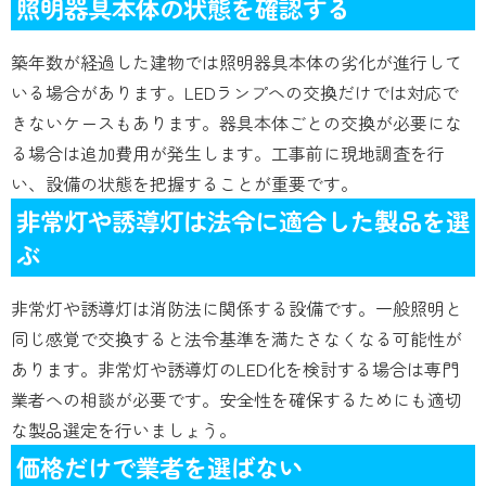
照明器具本体の状態を確認する
築年数が経過した建物では照明器具本体の劣化が進行して
いる場合があります。LEDランプへの交換だけでは対応で
きないケースもあります。器具本体ごとの交換が必要にな
る場合は追加費用が発生します。工事前に現地調査を行
い、設備の状態を把握することが重要です。
非常灯や誘導灯は法令に適合した製品を選
ぶ
非常灯や誘導灯は消防法に関係する設備です。一般照明と
同じ感覚で交換すると法令基準を満たさなくなる可能性が
あります。非常灯や誘導灯のLED化を検討する場合は専門
業者への相談が必要です。安全性を確保するためにも適切
な製品選定を行いましょう。
価格だけで業者を選ばない