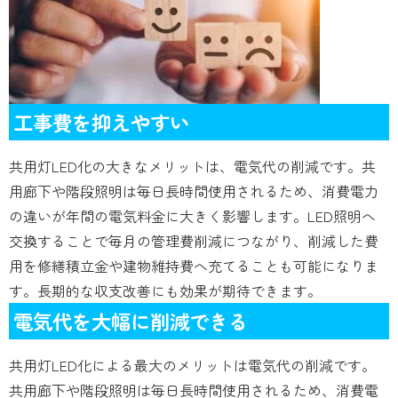
工事費を抑えやすい
共用灯LED化の大きなメリットは、電気代の削減です。共
用廊下や階段照明は毎日長時間使用されるため、消費電力
の違いが年間の電気料金に大きく影響します。LED照明へ
交換することで毎月の管理費削減につながり、削減した費
用を修繕積立金や建物維持費へ充てることも可能になりま
す。長期的な収支改善にも効果が期待できます。
電気代を大幅に削減できる
共用灯LED化による最大のメリットは電気代の削減です。
共用廊下や階段照明は毎日長時間使用されるため、消費電