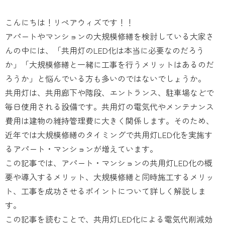
こんにちは！リペアウィズです！！
アパートやマンションの大規模修繕を検討している大家さ
んの中には、「共用灯のLED化は本当に必要なのだろう
か」「大規模修繕と一緒に工事を行うメリットはあるのだ
ろうか」と悩んでいる方も多いのではないでしょうか。
共用灯は、共用廊下や階段、エントランス、駐車場などで
毎日使用される設備です。共用灯の電気代やメンテナンス
費用は建物の維持管理費に大きく関係します。そのため、
近年では大規模修繕のタイミングで共用灯LED化を実施す
るアパート・マンションが増えています。
この記事では、アパート・マンションの共用灯LED化の概
要や導入するメリット、大規模修繕と同時施工するメリッ
ト、工事を成功させるポイントについて詳しく解説しま
す。
この記事を読むことで、共用灯LED化による電気代削減効