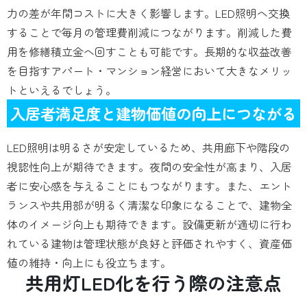
力の差が年間コストに大きく影響します。LED照明へ交換
することで毎月の管理費削減につながります。削減した費
用を修繕積立金へ回すことも可能です。長期的な収益改善
を目指すアパート・マンション経営において大きなメリッ
トといえるでしょう。
入居者満足度と建物価値の向上につながる
LED照明は明るさが安定しているため、共用廊下や階段の
視認性向上が期待できます。夜間の安全性が高まり、入居
者に安心感を与えることにもつながります。また、エント
ランスや共用部が明るく清潔な印象になることで、建物全
体のイメージ向上も期待できます。設備更新が適切に行わ
れている建物は管理状態が良好と評価されやすく、資産価
値の維持・向上にも役立ちます。
共用灯LED化を行う際の注意点