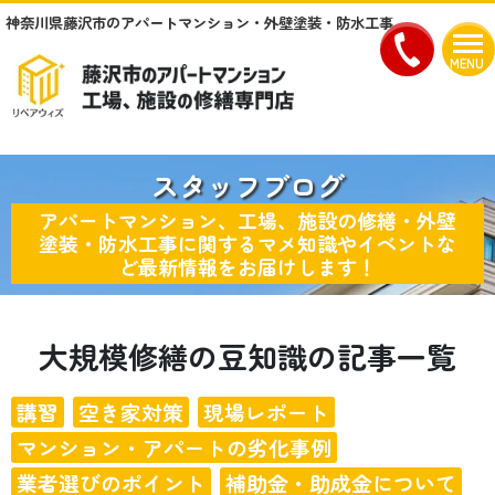
神奈川県藤沢市のアパートマンション・外壁塗装・防水工事
MENU
スタッフブログ
アパートマンション、工場、施設の修繕・外壁
塗装・防水工事に関するマメ知識やイベントな
ど最新情報をお届けします！
大規模修繕の豆知識の記事一覧
講習
空き家対策
現場レポート
マンション・アパートの劣化事例
業者選びのポイント
補助金・助成金について