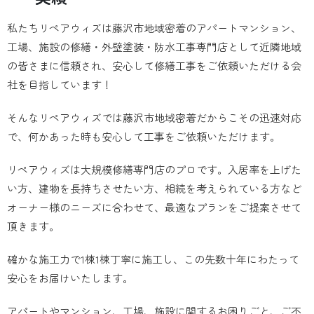
私たちリペアウィズは藤沢市地域密着のアパートマンション、
工場、施設の修繕・外壁塗装・防水工事専門店として近隣地域
の皆さまに信頼され、安心して修繕工事をご依頼いただける会
社を目指しています！
そんなリペアウィズでは藤沢市地域密着だからこその迅速対応
で、何かあった時も安心して工事をご依頼いただけます。
リペアウィズは大規模修繕専門店のプロです。入居率を上げた
い方、建物を長持ちさせたい方、相続を考えられている方など
オーナー様のニーズに合わせて、最適なプランをご提案させて
頂きます。
確かな施工力で1棟1棟丁寧に施工し、この先数十年にわたって
安心をお届けいたします。
アパートやマンション、工場、施設に関するお困りごと、ご不